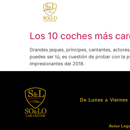
contenido
Los 10 coches más car
Grandes jeques, príncipes, cantantes, actores
puedes ser tú, es cuestión de probar con la p
impresionantes del 2018.
De Lunes a Viernes 
Aviso Lega