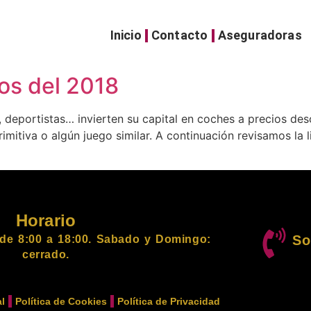
Inicio
Contacto
Aseguradoras
os del 2018
, deportistas… invierten su capital en coches a precios des
rimitiva o algún juego similar. A continuación revisamos la
Horario
So
de 8:00 a 18:00. Sabado y Domingo:
cerrado.
l
Política de Cookies
Política de Privacidad