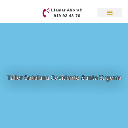
contenido
Llamar Ahora!!
919 93 43 70
Taller Catalana Occidente Santa Eugenia