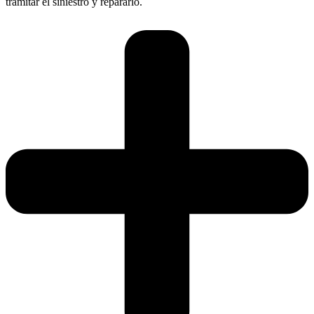
tramitar el siniestro y repararlo.