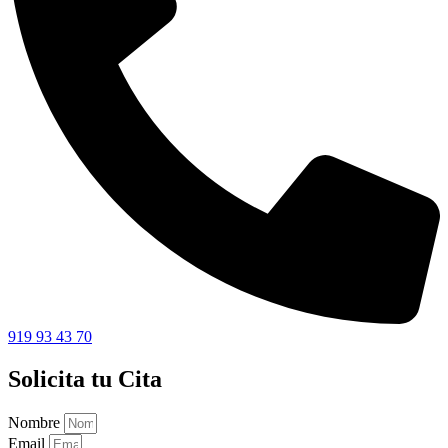
919 93 43 70
Solicita tu Cita
Nombre
Email