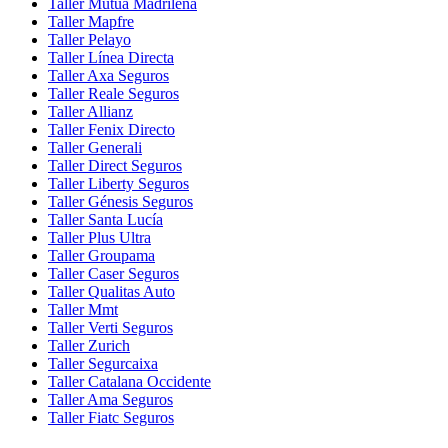
Taller Mutua Madrileña
Taller Mapfre
Taller Pelayo
Taller Línea Directa
Taller Axa Seguros
Taller Reale Seguros
Taller Allianz
Taller Fenix Directo
Taller Generali
Taller Direct Seguros
Taller Liberty Seguros
Taller Génesis Seguros
Taller Santa Lucía
Taller Plus Ultra
Taller Groupama
Taller Caser Seguros
Taller Qualitas Auto
Taller Mmt
Taller Verti Seguros
Taller Zurich
Taller Segurcaixa
Taller Catalana Occidente
Taller Ama Seguros
Taller Fiatc Seguros