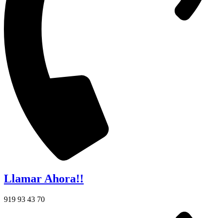
Llamar Ahora!!
919 93 43 70