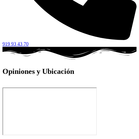
919 93 43 70
Opiniones y Ubicación