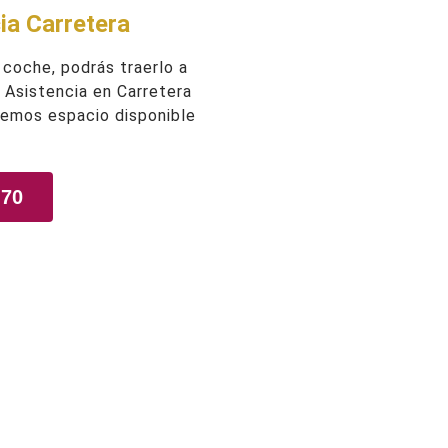
ia Carretera
 coche, podrás traerlo a
e Asistencia en Carretera
nemos espacio disponible
 70