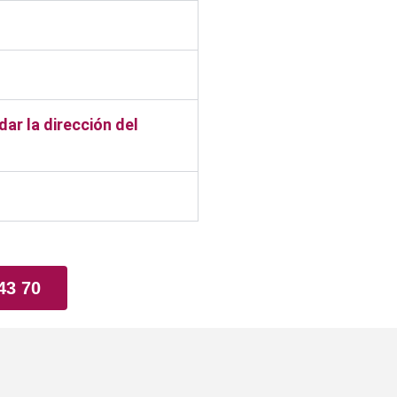
ar la dirección del
43 70