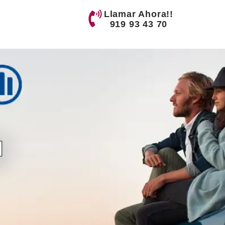
Llamar Ahora!!
919 93 43 70
l