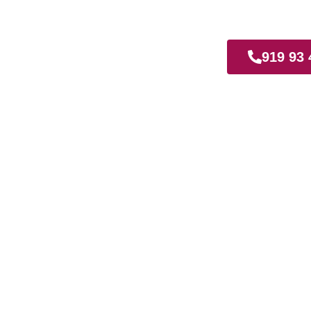
al
919 93 