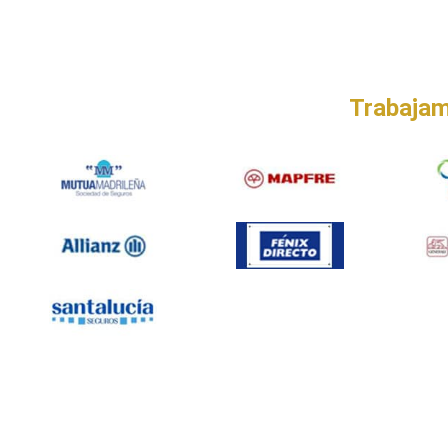
Taller Allianz El Cañaver
Trabajam