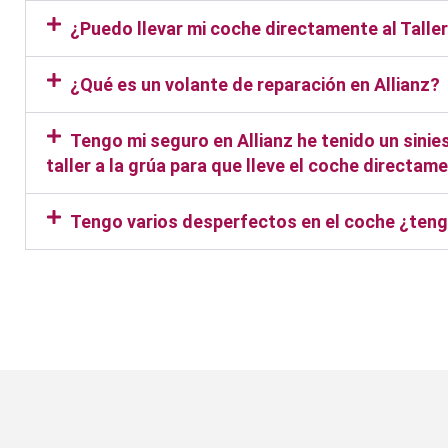
¿Puedo llevar mi coche directamente al Talle
¿Qué es un volante de reparación en Allianz?
Tengo mi seguro en Allianz he tenido un sinie
taller a la grúa para que lleve el coche directam
Tengo varios desperfectos en el coche ¿tengo
Taller Allianz El Cañaver