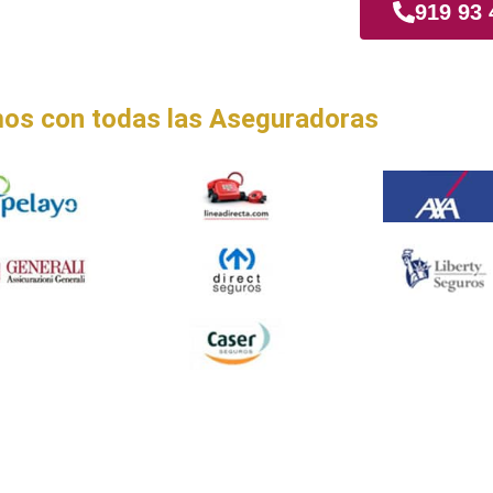
al
919 93 
os con todas las Aseguradoras