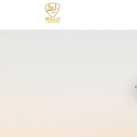
contenido