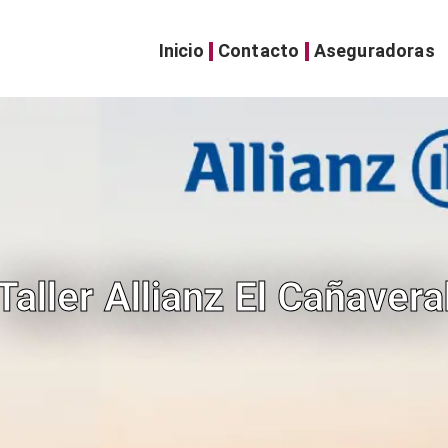
Inicio
Contacto
Aseguradoras
Taller Allianz El Cañavera