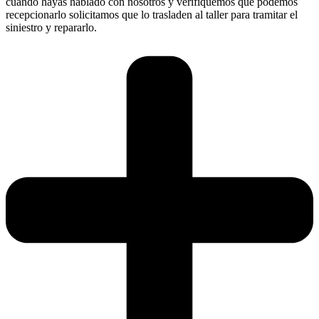
cuando hayas hablado con nosotros y verifiquemos que podemos
recepcionarlo solicitamos que lo trasladen al taller para tramitar el
siniestro y repararlo.