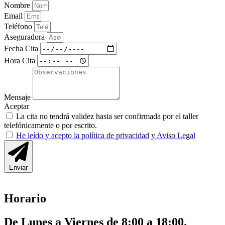
Nombre
Email
Teléfono
Aseguradora
Fecha Cita
Hora Cita
Mensaje
Aceptar
La cita no tendrá validez hasta ser confirmada por el taller
telefónicamente o por escrito.
He leído y acepto la política de privacidad
y Aviso Legal
Enviar
Horario
De Lunes a Viernes de 8:00 a 18:00.