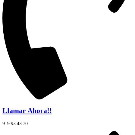
Llamar Ahora!!
919 93 43 70