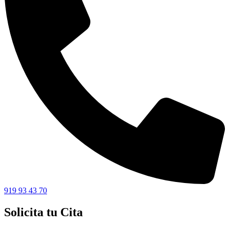
919 93 43 70
Solicita tu Cita