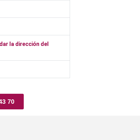
ar la dirección del
43 70