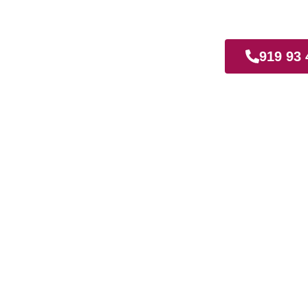
z
919 93 