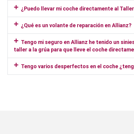
¿Puedo llevar mi coche directamente al Talle
¿Qué es un volante de reparación en Allianz?
Tengo mi seguro en Allianz he tenido un sinie
taller a la grúa para que lleve el coche directam
Tengo varios desperfectos en el coche ¿tengo
Taller Allianz Moratala