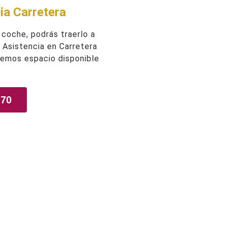
ia Carretera
 coche, podrás traerlo a
e Asistencia en Carretera
nemos espacio disponible
 70