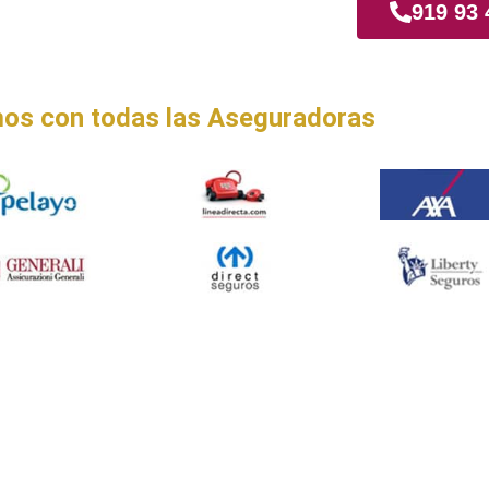
z
919 93 
os con todas las Aseguradoras