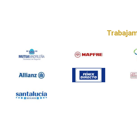
Taller Allianz Moratala
Trabajam