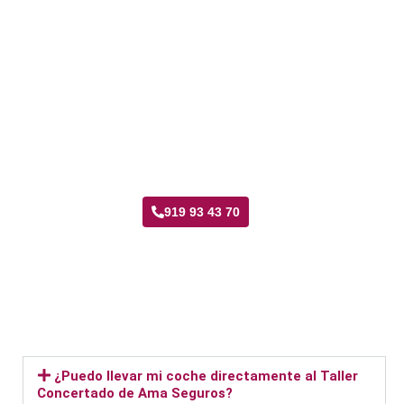
Taller Ama Seguros El Cañaveral
919 93 43 70
¿Puedo llevar mi coche directamente al Taller
Concertado de Ama Seguros?