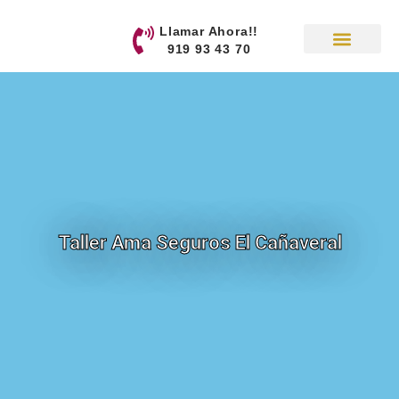
contenido
Llamar Ahora!!
919 93 43 70
Taller Ama Seguros El Cañaveral