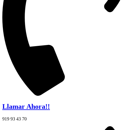
Llamar Ahora!!
919 93 43 70