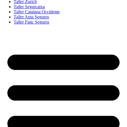
Taller Zurich
Taller Segurcaixa
Taller Catalana Occidente
Taller Ama Seguros
Taller Fiatc Seguros