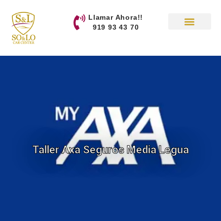
contenido
Llamar Ahora!!
919 93 43 70
Taller Axa Seguros Media Legua