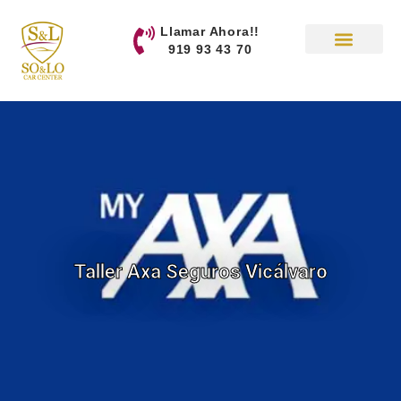
contenido
Llamar Ahora!!
919 93 43 70
Taller Axa Seguros Vicálvaro