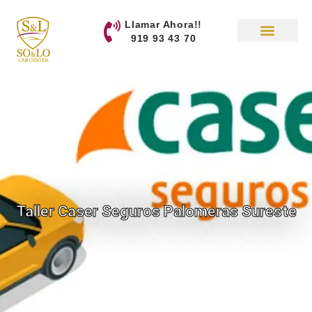
contenido
Llamar Ahora!!
919 93 43 70
Taller Caser Seguros Palomeras Sureste