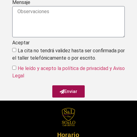
Mensaje
Aceptar
La cita no tendrá validez hasta ser confirmada por
el taller telefónicamente o por escrito.
He leído y acepto la política de privacidad
y Aviso
Legal
Enviar
Horario