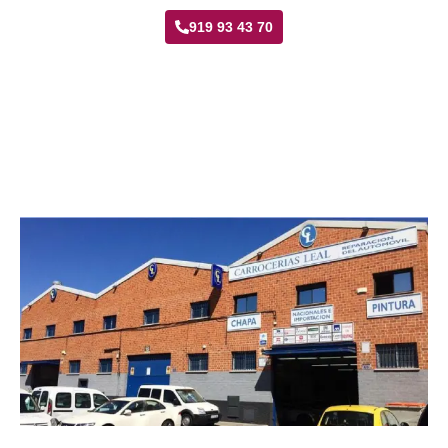
919 93 43 70