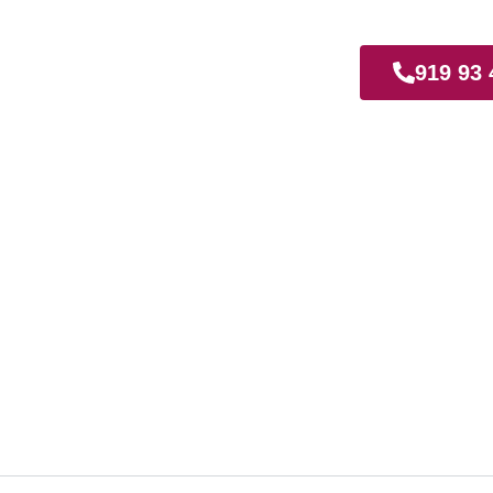
quina
919 93 