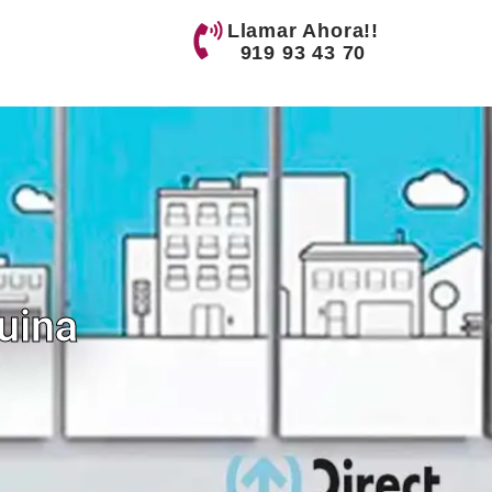
Llamar Ahora!!
919 93 43 70
uina