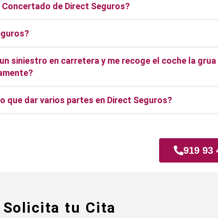
er Concertado de Direct Seguros?
eguros?
n siniestro en carretera y me recoge el coche la grua
ctamente?
o que dar varios partes en Direct Seguros?
quina
919 93 
Solicita tu Cita