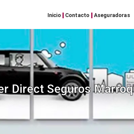
Inicio
Contacto
Aseguradoras
ler Direct Seguros Marroq