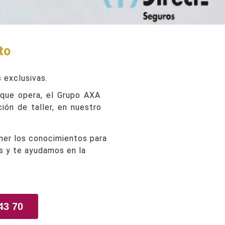
to
 exclusivas.
 que opera, el Grupo AXA
ión de taller, en nuestro
ener los conocimientos para
es y te ayudamos en la
43 70