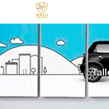
contenido
Tal