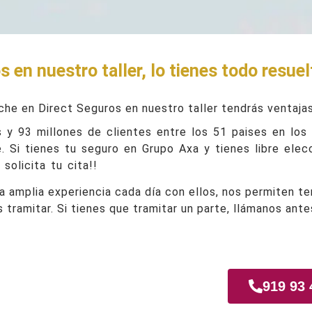
 en nuestro taller, lo tienes todo resuel
che en Direct Seguros en nuestro taller tendrás ventajas
y 93 millones de clientes entre los 51 paises en los
. Si tienes tu seguro en Grupo Axa y tienes libre elecc
solicita tu cita!!
 amplia experiencia cada día con ellos, nos permiten t
s tramitar. Si tienes que tramitar un parte, llámanos ant
quina
919 93 