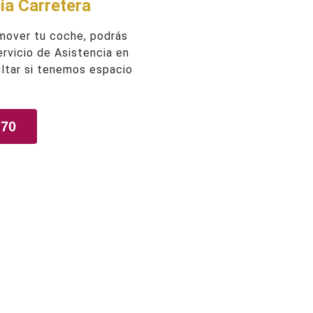
ia Carretera
 mover tu coche, podrás
Servicio de Asistencia en
ltar si tenemos espacio
 70