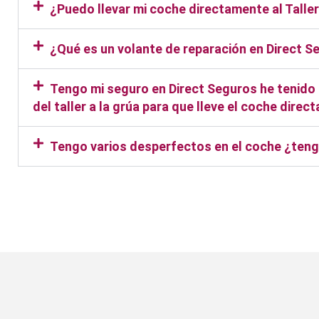
¿Puedo llevar mi coche directamente al Tall
¿Qué es un volante de reparación en Direct S
Tengo mi seguro en Direct Seguros he tenido u
del taller a la grúa para que lleve el coche dire
Tengo varios desperfectos en el coche ¿teng
Taller Direct Seguros Marro