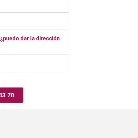
 ¿puedo dar la dirección
43 70