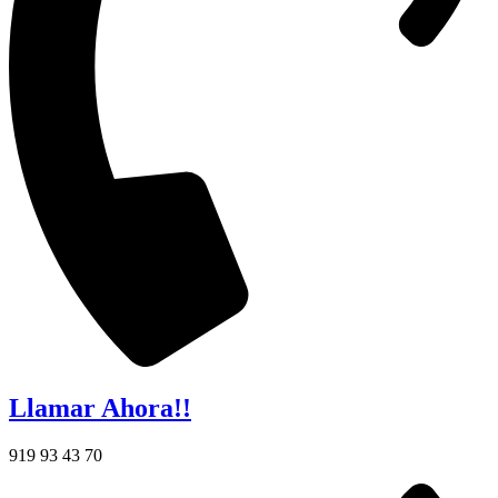
Llamar Ahora!!
919 93 43 70