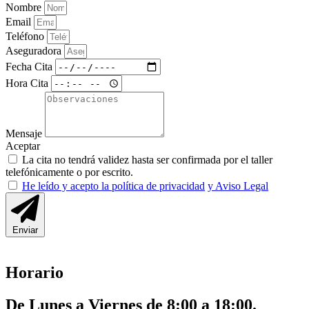
Nombre
Email
Teléfono
Aseguradora
Fecha Cita
Hora Cita
Mensaje
Aceptar
La cita no tendrá validez hasta ser confirmada por el taller
telefónicamente o por escrito.
He leído y acepto la política de privacidad
y Aviso Legal
Enviar
Horario
De Lunes a Viernes de 8:00 a 18:00.