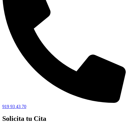
919 93 43 70
Solicita tu Cita