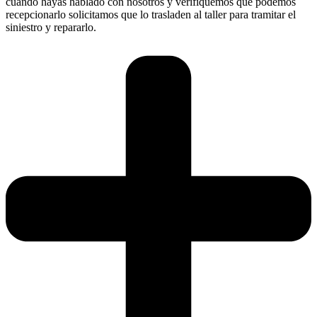
cuando hayas hablado con nosotros y verifiquemos que podemos
recepcionarlo solicitamos que lo trasladen al taller para tramitar el
siniestro y repararlo.