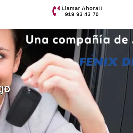
Llamar Ahora!!
919 93 43 70
go