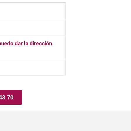
puedo dar la dirección
43 70