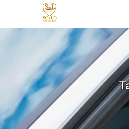
contenido
T