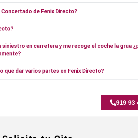
r Concertado de Fenix Directo?
recto?
 siniestro en carretera y me recoge el coche la grua ¿
ctamente?
 que dar varios partes en Fenix Directo?
zgo
919 93 