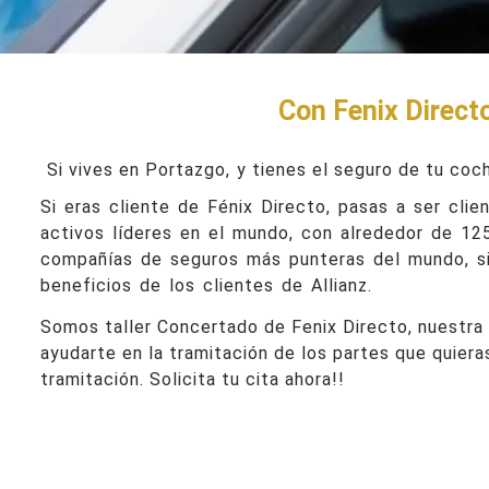
Con Fenix Directo
Si vives en Portazgo,
y tienes el seguro de tu coch
Si eras cliente de Fénix Directo, pasas a ser clie
activos líderes en el mundo, con alrededor de 125
compañías de seguros más punteras del mundo, si 
beneficios de los clientes de Allianz.
Somos taller Concertado de Fenix Directo, nuestra 
ayudarte en la tramitación de los partes que quiera
tramitación. Solicita tu cita ahora!!
Taller Fenix Directo Porta