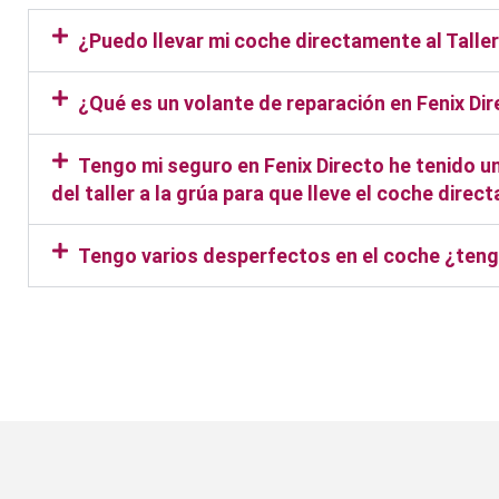
¿Puedo llevar mi coche directamente al Talle
¿Qué es un volante de reparación en Fenix Di
Tengo mi seguro en Fenix Directo he tenido un
del taller a la grúa para que lleve el coche dire
Tengo varios desperfectos en el coche ¿tengo
Taller Fenix Directo Porta