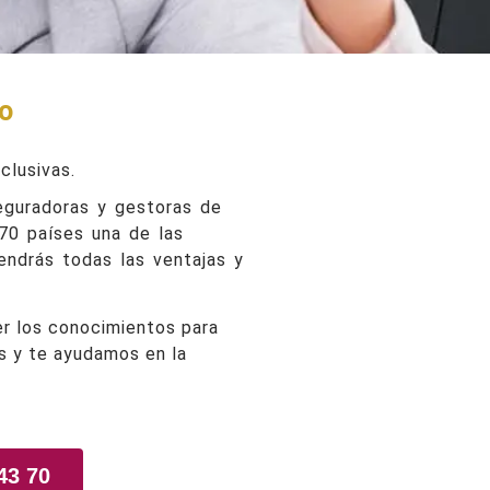
to
clusivas.
seguradoras y gestoras de
 70 países una de las
endrás todas las ventajas y
er los conocimientos para
es y te ayudamos en la
43 70