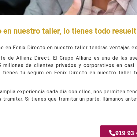
 en nuestro taller, lo tienes todo resuel
e en Fenix Directo en nuestro taller tendrás ventajas ex
nte de Allianz Direct, El Grupo Allianz es una de las a
 millones de clientes privados y corporativos en casi
tienes tu seguro en Fénix Directo en nuestro taller t
amplia experiencia cada día con ellos, nos permiten ten
s tramitar. Si tienes que tramitar un parte, llámanos ant
zgo
919 93 