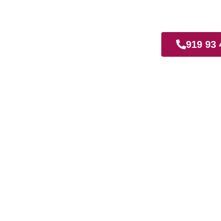
zgo
919 93 