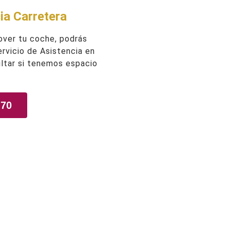
ia Carretera
over tu coche, podrás
Servicio de Asistencia en
ltar si tenemos espacio
 70