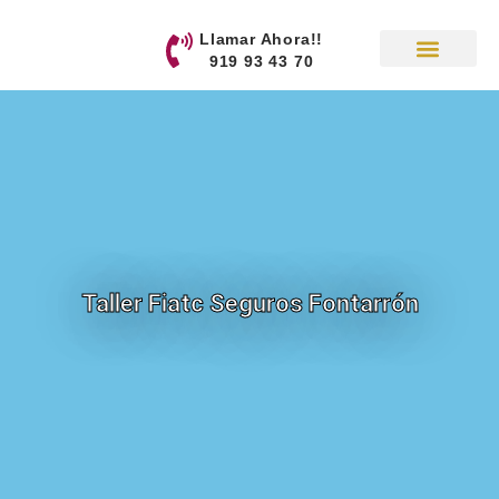
contenido
Llamar Ahora!!
919 93 43 70
Taller Fiatc Seguros Fontarrón