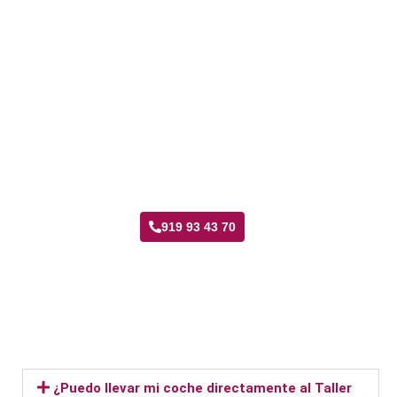
Taller Fiatc Seguros Fontarrón
919 93 43 70
¿Puedo llevar mi coche directamente al Taller