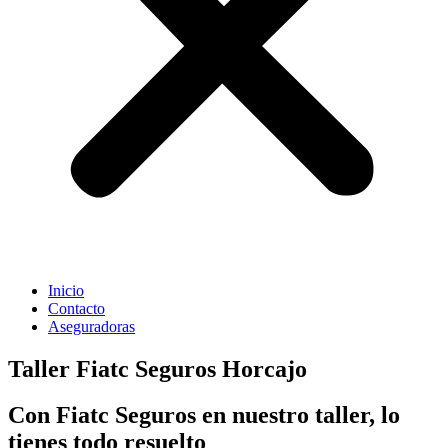
Inicio
Contacto
Aseguradoras
Taller Fiatc Seguros Horcajo
Con Fiatc Seguros en nuestro taller, lo
tienes todo resuelto