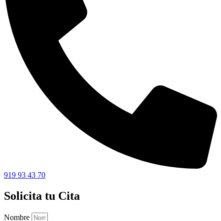
919 93 43 70
Solicita tu Cita
Nombre