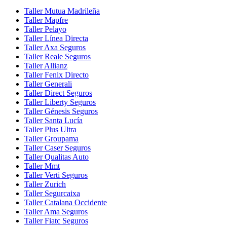
Taller Mutua Madrileña
Taller Mapfre
Taller Pelayo
Taller Línea Directa
Taller Axa Seguros
Taller Reale Seguros
Taller Allianz
Taller Fenix Directo
Taller Generali
Taller Direct Seguros
Taller Liberty Seguros
Taller Génesis Seguros
Taller Santa Lucía
Taller Plus Ultra
Taller Groupama
Taller Caser Seguros
Taller Qualitas Auto
Taller Mmt
Taller Verti Seguros
Taller Zurich
Taller Segurcaixa
Taller Catalana Occidente
Taller Ama Seguros
Taller Fiatc Seguros