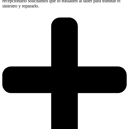
recepcionarlo solicitamos que lo trasladen al taller para tramitar el
siniestro y repararlo.