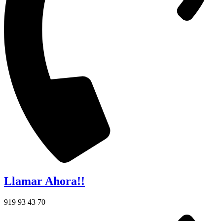
Llamar Ahora!!
919 93 43 70