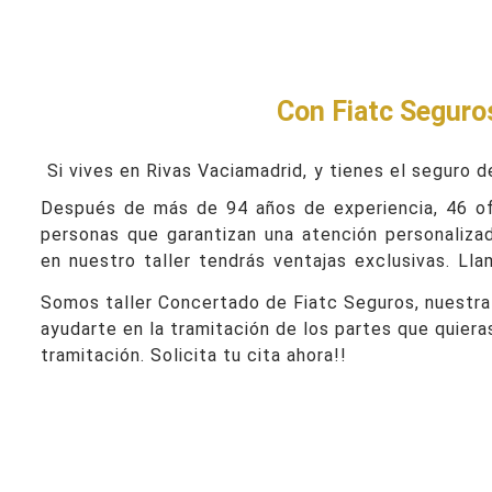
Con Fiatc Seguros
Si vives en Rivas Vaciamadrid,
y tienes el seguro d
Después de más de 94 años de experiencia, 46 o
personas que garantizan una atención personaliza
en nuestro taller tendrás ventajas exclusivas. Llam
Somos taller Concertado de Fiatc Seguros, nuestra 
ayudarte en la tramitación de los partes que quiera
tramitación. Solicita tu cita ahora!!
Taller Fiatc Seguros Rivas Vac