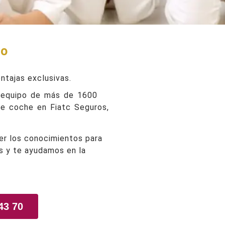
to
ntajas exclusivas.
n equipo de más de 1600
de coche en Fiatc Seguros,
er los conocimientos para
es y te ayudamos en la
43 70