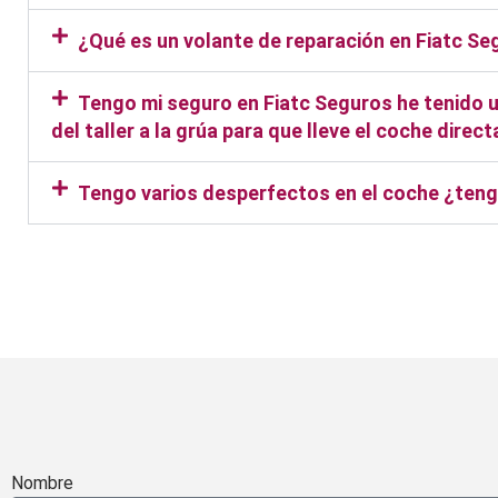
¿Qué es un volante de reparación en Fiatc S
Tengo mi seguro en Fiatc Seguros he tenido un
del taller a la grúa para que lleve el coche dire
Tengo varios desperfectos en el coche ¿teng
Taller Fiatc Seguros Rivas Vac
Nombre