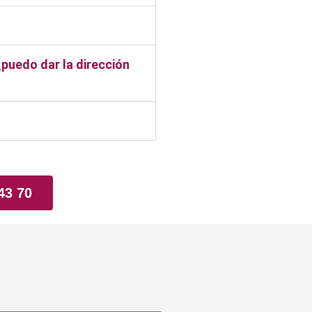
¿puedo dar la dirección
43 70