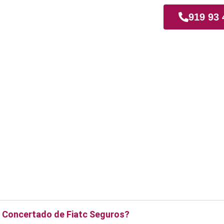
iamadrid
919 93 
er Concertado de Fiatc Seguros?