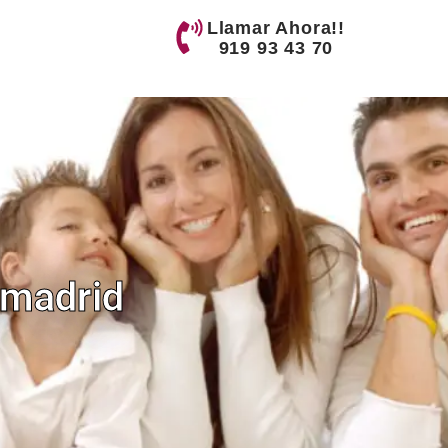
Llamar Ahora!!
919 93 43 70
amadrid