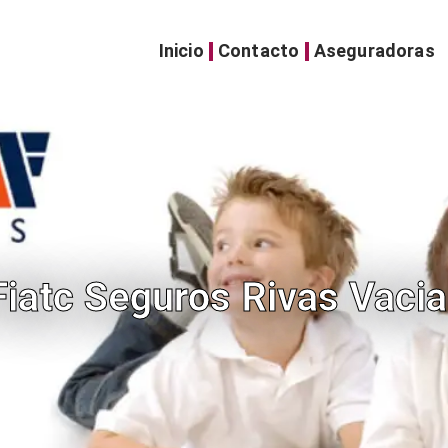
Inicio
Contacto
Aseguradoras
 Fiatc Seguros Rivas Vaci