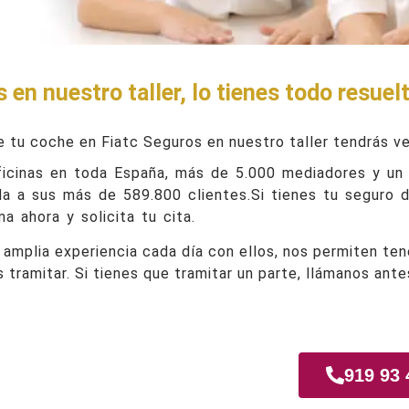
 en nuestro taller, lo tienes todo resuel
e tu coche en Fiatc Seguros en nuestro taller tendrás ve
ficinas en toda España, más de 5.000 mediadores y u
da a sus más de 589.800 clientes.Si tienes tu seguro 
a ahora y solicita tu cita.
amplia experiencia cada día con ellos, nos permiten ten
s tramitar. Si tienes que tramitar un parte, llámanos ant
iamadrid
919 93 