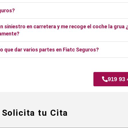
eguros?
 siniestro en carretera y me recoge el coche la grua 
ctamente?
o que dar varios partes en Fiatc Seguros?
iamadrid
919 93 
Solicita tu Cita