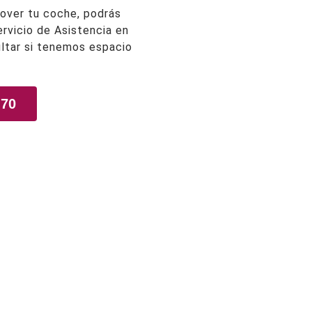
over tu coche, podrás
Servicio de Asistencia en
ltar si tenemos espacio
 70