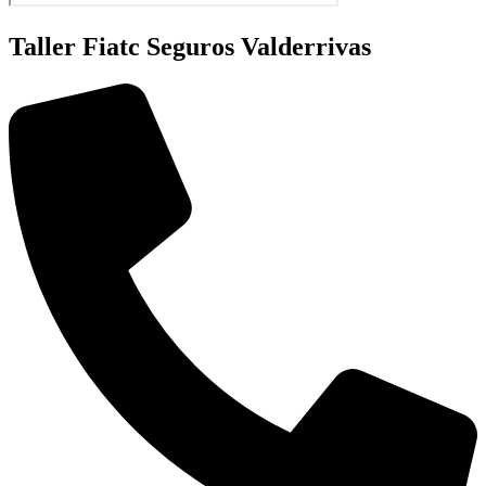
Taller Fiatc Seguros Valderrivas