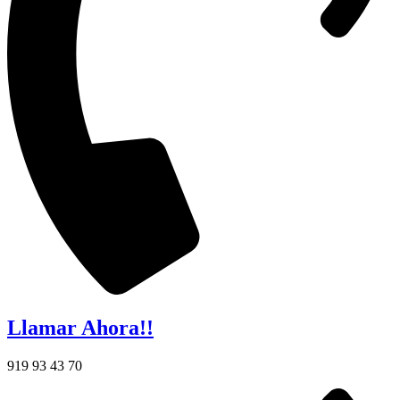
Llamar Ahora!!
919 93 43 70