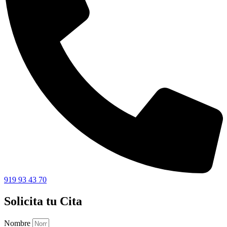
919 93 43 70
Solicita tu Cita
Nombre