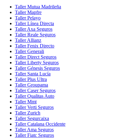
Taller Mutua Madrileña
Taller Mapfre
Taller Pelayo
Taller Línea Directa
Taller Axa Seguros
Taller Reale Seguros
Taller Allianz
Taller Fenix Directo
Taller Generali
Taller Direct Seguros
Taller Liberty Seguros
Taller Génesis Seguros
Taller Santa Lucía
Taller Plus Ultra
Taller Groupama
Taller Caser Seguros
Taller Qualitas Auto
Taller Mmt
Taller Verti Seguros
Taller Zurich
Taller Segurcaixa
Taller Catalana Occidente
Taller Ama Seguros
Taller Fiatc Seguros