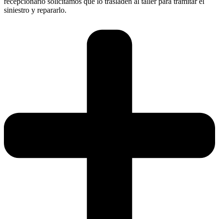
recepcionarlo solicitamos que lo trasladen al taller para tramitar el
siniestro y repararlo.