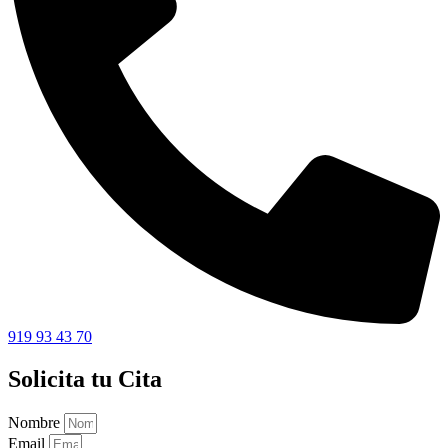
919 93 43 70
Solicita tu Cita
Nombre
Email