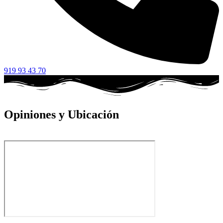
919 93 43 70
Opiniones y Ubicación