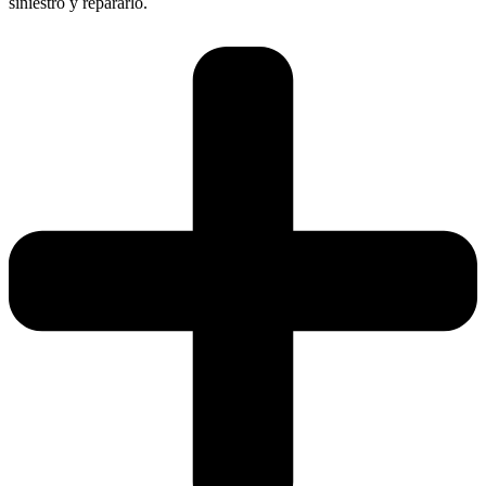
siniestro y repararlo.