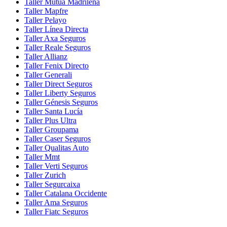
Taller Mutua Madrileña
Taller Mapfre
Taller Pelayo
Taller Línea Directa
Taller Axa Seguros
Taller Reale Seguros
Taller Allianz
Taller Fenix Directo
Taller Generali
Taller Direct Seguros
Taller Liberty Seguros
Taller Génesis Seguros
Taller Santa Lucía
Taller Plus Ultra
Taller Groupama
Taller Caser Seguros
Taller Qualitas Auto
Taller Mmt
Taller Verti Seguros
Taller Zurich
Taller Segurcaixa
Taller Catalana Occidente
Taller Ama Seguros
Taller Fiatc Seguros