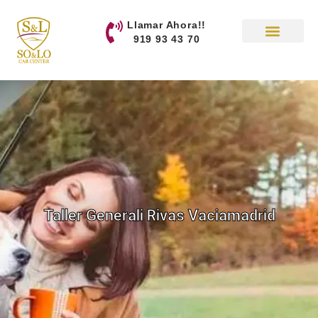
contenido
Llamar Ahora!!
919 93 43 70
Taller Generali Rivas Vaciamadrid