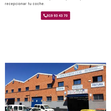
recepcionar tu coche.
919 93 43 70