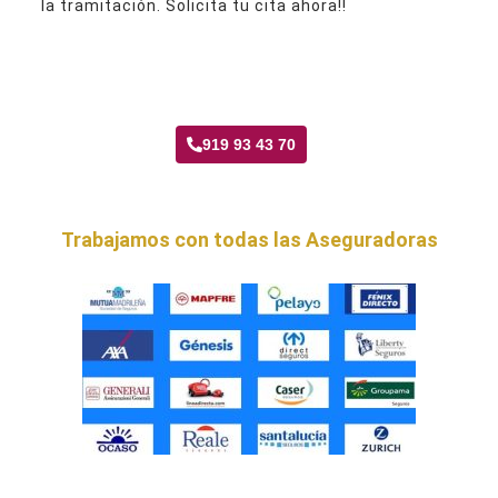
la tramitación. Solicita tu cita ahora!!
Taller Generali Rivas Vaciamadrid
919 93 43 70
Trabajamos con todas las Aseguradoras