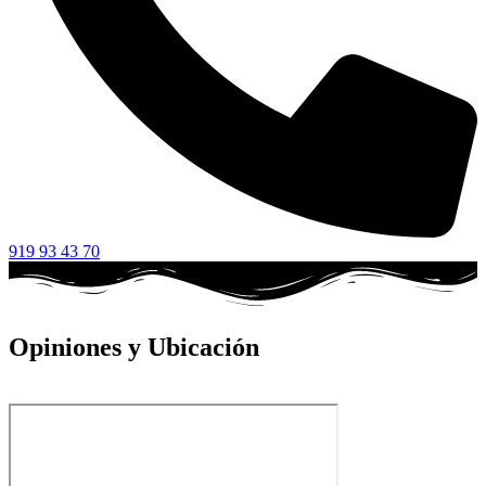
919 93 43 70
Opiniones y Ubicación