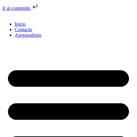
Ir al contenido
Inicio
Contacto
Aseguradoras