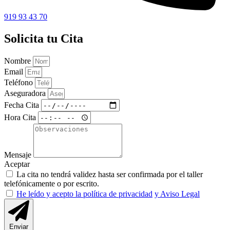
919 93 43 70
Solicita tu Cita
Nombre
Email
Teléfono
Aseguradora
Fecha Cita
Hora Cita
Mensaje
Aceptar
La cita no tendrá validez hasta ser confirmada por el taller
telefónicamente o por escrito.
He leído y acepto la política de privacidad
y Aviso Legal
Enviar