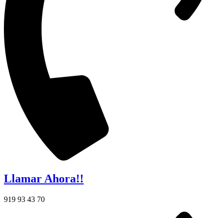
Llamar Ahora!!
919 93 43 70