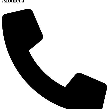
Albufera