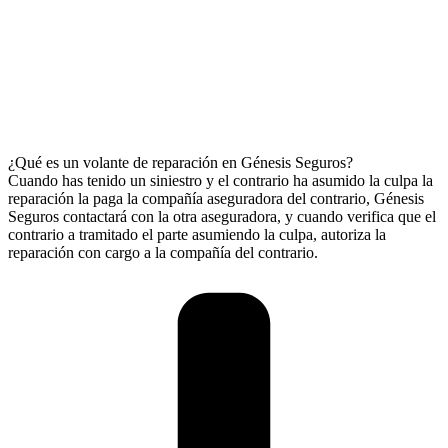
¿Qué es un volante de reparación en Génesis Seguros?
Cuando has tenido un siniestro y el contrario ha asumido la culpa la
reparación la paga la compañía aseguradora del contrario, Génesis
Seguros contactará con la otra aseguradora, y cuando verifica que el
contrario a tramitado el parte asumiendo la culpa, autoriza la
reparación con cargo a la compañía del contrario.