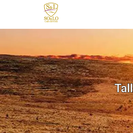
contenido
Tal