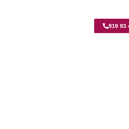
Gavia
919 93 