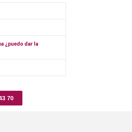
ua ¿puedo dar la
43 70