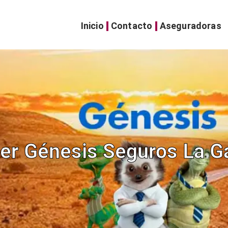
Inicio
Contacto
Aseguradoras
ler Génesis Seguros La G