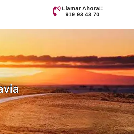
Llamar Ahora!!
919 93 43 70
avia