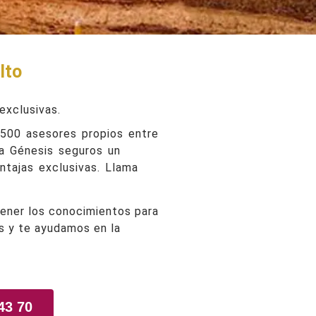
lto
exclusivas.
 500 asesores propios entre
 a Génesis seguros un
ntajas exclusivas. Llama
tener los conocimientos para
es y te ayudamos en la
43 70