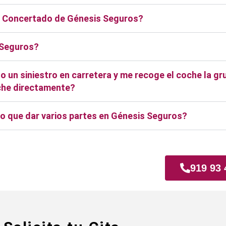
er Concertado de Génesis Seguros?
 Seguros?
 un siniestro en carretera y me recoge el coche la gr
coche directamente?
o que dar varios partes en Génesis Seguros?
Gavia
919 93 