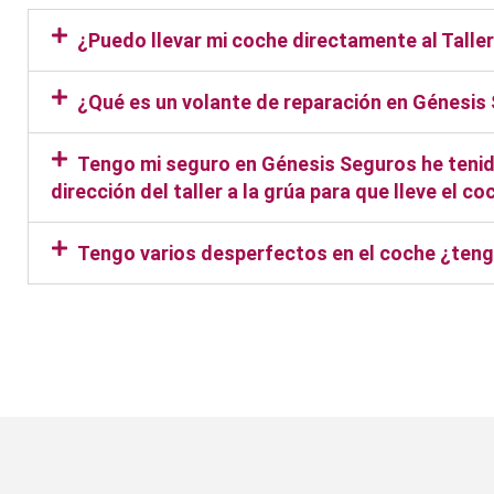
¿Puedo llevar mi coche directamente al Tall
¿Qué es un volante de reparación en Génesis
Tengo mi seguro en Génesis Seguros he tenido
dirección del taller a la grúa para que lleve el 
Tengo varios desperfectos en el coche ¿teng
Taller Génesis Seguros La 