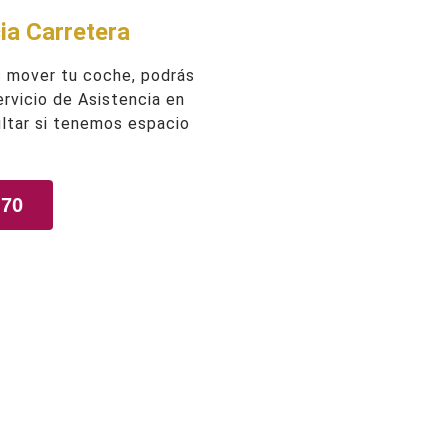
ia Carretera
s mover tu coche, podrás
Servicio de Asistencia en
ltar si tenemos espacio
 70