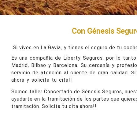
Con Génesis Seguros
Si vives en La Gavia,
y tienes el seguro de tu coch
Es una compañía de Liberty Seguros, por lo tanto
Madrid, Bilbao y Barcelona. Su cercanía y profesi
servicio de atención al cliente de gran calidad. S
ahora y solicita tu cita!!
Somos taller Concertado de Génesis Seguros, nuestr
ayudarte en la tramitación de los partes que quiera
tramitación. Solicita tu cita ahora!!
Taller Génesis Seguros La 