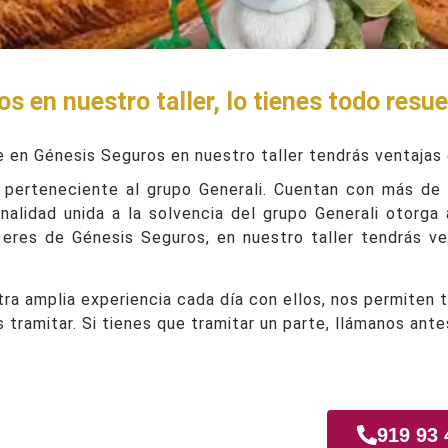
 en nuestro taller, lo tienes todo resue
e en Génesis Seguros en nuestro taller tendrás ventajas 
 perteneciente al grupo Generali. Cuentan con más de
onalidad unida a la solvencia del grupo Generali otorga
i eres de Génesis Seguros, en nuestro taller tendrás ve
a amplia experiencia cada día con ellos, nos permiten 
s tramitar. Si tienes que tramitar un parte, llámanos ant
Gavia
919 93 