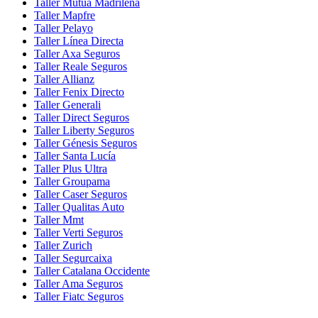
Taller Mutua Madrileña
Taller Mapfre
Taller Pelayo
Taller Línea Directa
Taller Axa Seguros
Taller Reale Seguros
Taller Allianz
Taller Fenix Directo
Taller Generali
Taller Direct Seguros
Taller Liberty Seguros
Taller Génesis Seguros
Taller Santa Lucía
Taller Plus Ultra
Taller Groupama
Taller Caser Seguros
Taller Qualitas Auto
Taller Mmt
Taller Verti Seguros
Taller Zurich
Taller Segurcaixa
Taller Catalana Occidente
Taller Ama Seguros
Taller Fiatc Seguros