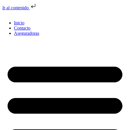
Ir al contenido
Inicio
Contacto
Aseguradoras