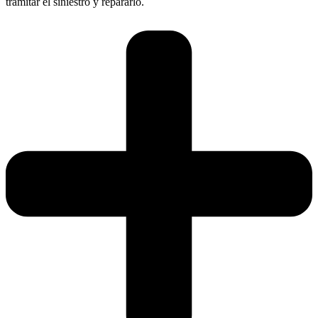
tramitar el siniestro y repararlo.