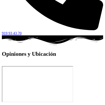
919 93 43 70
Opiniones y Ubicación