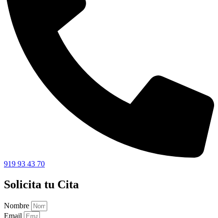
919 93 43 70
Solicita tu Cita
Nombre
Email