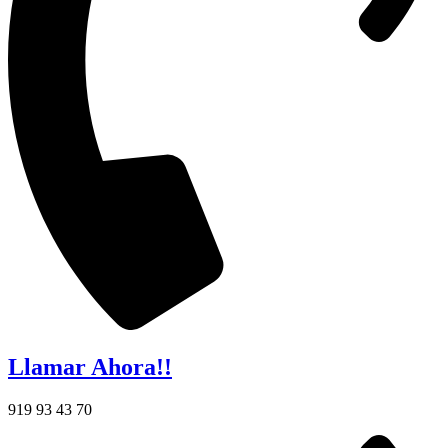
Llamar Ahora!!
919 93 43 70