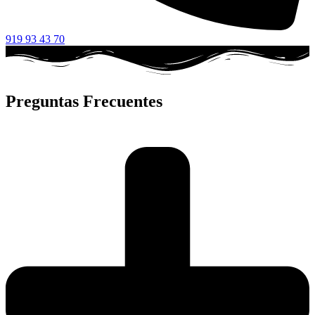
919 93 43 70
Preguntas Frecuentes