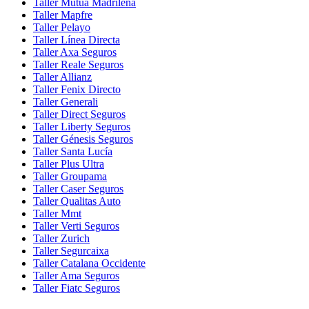
Taller Mutua Madrileña
Taller Mapfre
Taller Pelayo
Taller Línea Directa
Taller Axa Seguros
Taller Reale Seguros
Taller Allianz
Taller Fenix Directo
Taller Generali
Taller Direct Seguros
Taller Liberty Seguros
Taller Génesis Seguros
Taller Santa Lucía
Taller Plus Ultra
Taller Groupama
Taller Caser Seguros
Taller Qualitas Auto
Taller Mmt
Taller Verti Seguros
Taller Zurich
Taller Segurcaixa
Taller Catalana Occidente
Taller Ama Seguros
Taller Fiatc Seguros