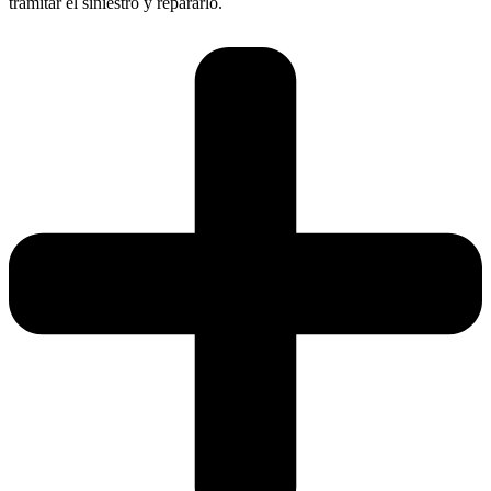
tramitar el siniestro y repararlo.