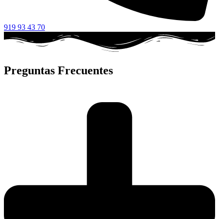
919 93 43 70
Preguntas Frecuentes