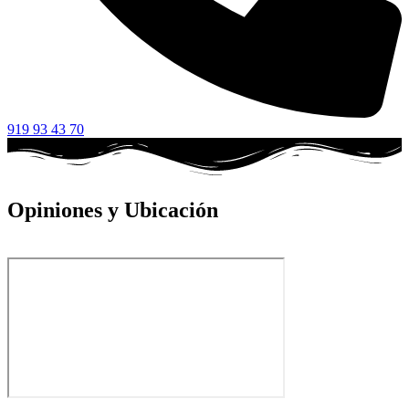
919 93 43 70
Opiniones y Ubicación