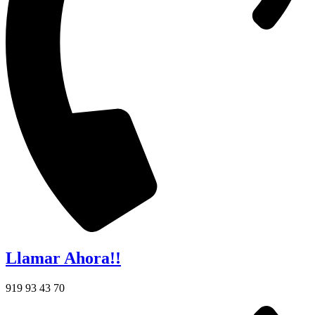
Llamar Ahora!!
919 93 43 70