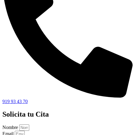
919 93 43 70
Solicita tu Cita
Nombre
Email