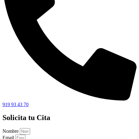
919 93 43 70
Solicita tu Cita
Nombre
Email