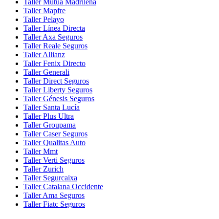
Taller Mutua Madrileña
Taller Mapfre
Taller Pelayo
Taller Línea Directa
Taller Axa Seguros
Taller Reale Seguros
Taller Allianz
Taller Fenix Directo
Taller Generali
Taller Direct Seguros
Taller Liberty Seguros
Taller Génesis Seguros
Taller Santa Lucía
Taller Plus Ultra
Taller Groupama
Taller Caser Seguros
Taller Qualitas Auto
Taller Mmt
Taller Verti Seguros
Taller Zurich
Taller Segurcaixa
Taller Catalana Occidente
Taller Ama Seguros
Taller Fiatc Seguros