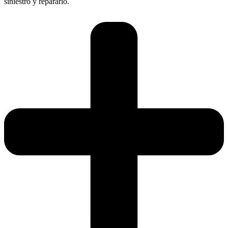
siniestro y repararlo.