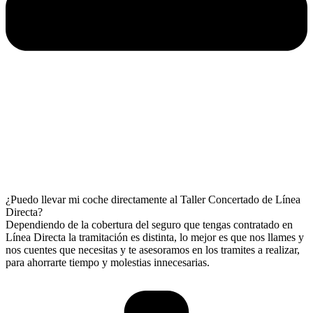
¿Puedo llevar mi coche directamente al Taller Concertado de Línea
Directa?
Dependiendo de la cobertura del seguro que tengas contratado en
Línea Directa la tramitación es distinta, lo mejor es que nos llames y
nos cuentes que necesitas y te asesoramos en los tramites a realizar,
para ahorrarte tiempo y molestias innecesarias.