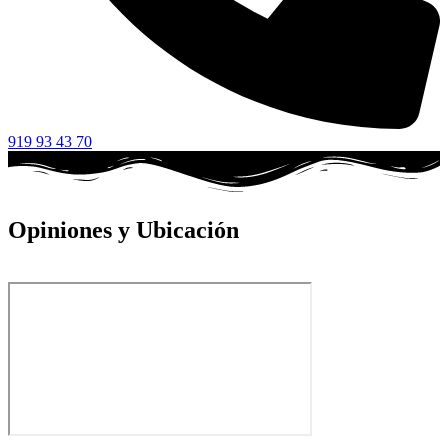
919 93 43 70
Opiniones y Ubicación