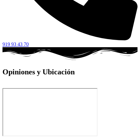
919 93 43 70
Opiniones y Ubicación