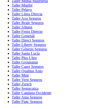
Taller Mutua Madrileña
Taller Mapfre
Taller Pelayo
Taller Línea Directa
Taller Axa Seguros
Taller Reale Seguros
Taller Allianz
Taller Fenix Directo
Taller Generali
Taller Direct Seguros
Taller Liberty Seguros
Taller Génesis Seguros
Taller Santa Lucía
Taller Plus Ultra
Taller Groupama
Taller Caser Seguros
Taller Qualitas Auto
Taller Mmt
Taller Verti Seguros
Taller Zurich
Taller Segurcaixa
Taller Catalana Occidente
Taller Ama Seguros
Taller Fiatc Seguros