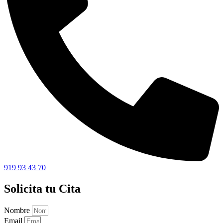
919 93 43 70
Solicita tu Cita
Nombre
Email