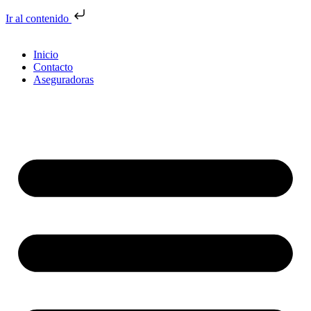
Ir al contenido
Inicio
Contacto
Aseguradoras