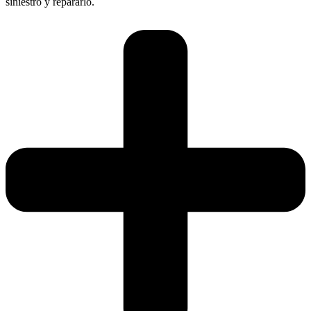
siniestro y repararlo.