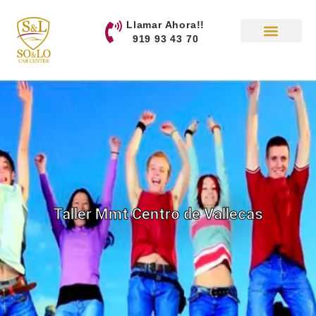
contenido
Llamar Ahora!!
919 93 43 70
Taller Mmt Centro de Vallecas