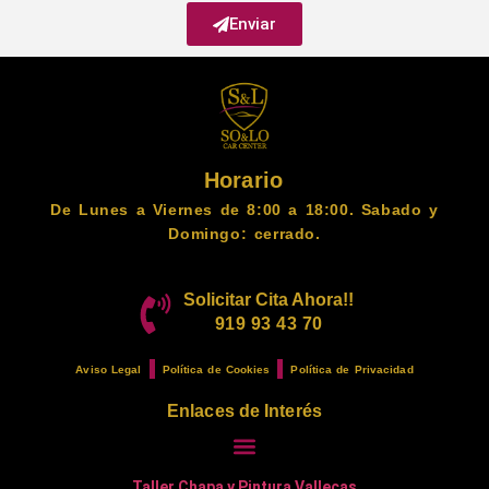
Enviar
Horario
De Lunes a Viernes de 8:00 a 18:00. Sabado y
Domingo: cerrado.
Solicitar Cita Ahora!!
919 93 43 70
Aviso Legal
Política de Cookies
Política de Privacidad
Enlaces de Interés
Taller Chapa y Pintura Vallecas