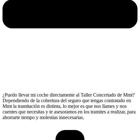
¿Puedo llevar mi coche directamente al Taller Concertado de Mmt?
Dependiendo de la cobertura del seguro que tengas contratado en
Mmt la tramitación es distinta, lo mejor es que nos llames y nos
cuentes que necesitas y te asesoramos en los tramites a realizar, para
ahorrarte tiempo y molestias innecesarias.