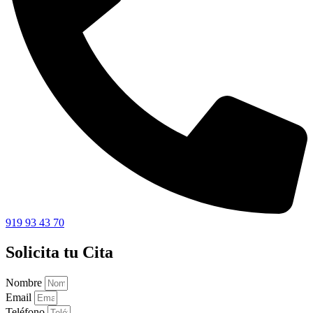
919 93 43 70
Solicita tu Cita
Nombre
Email
Teléfono