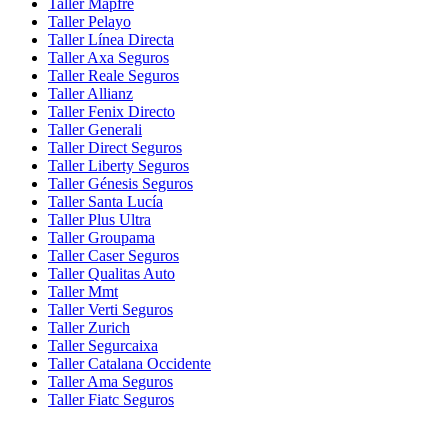
Taller Mapfre
Taller Pelayo
Taller Línea Directa
Taller Axa Seguros
Taller Reale Seguros
Taller Allianz
Taller Fenix Directo
Taller Generali
Taller Direct Seguros
Taller Liberty Seguros
Taller Génesis Seguros
Taller Santa Lucía
Taller Plus Ultra
Taller Groupama
Taller Caser Seguros
Taller Qualitas Auto
Taller Mmt
Taller Verti Seguros
Taller Zurich
Taller Segurcaixa
Taller Catalana Occidente
Taller Ama Seguros
Taller Fiatc Seguros