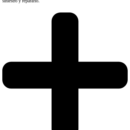
siniestro y repararlo.