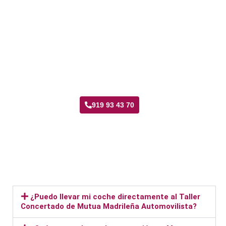
Taller Mutua Madrileña Automovilista Fontarrón
919 93 43 70
¿Puedo llevar mi coche directamente al Taller
Concertado de Mutua Madrileña Automovilista?