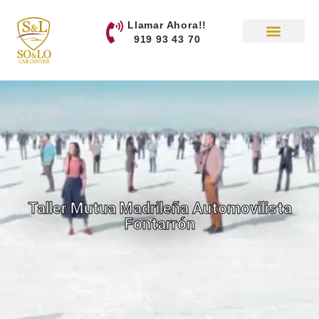
contenido
Llamar Ahora!!
919 93 43 70
Taller Mutua Madrileña Automovilista
Fontarrón