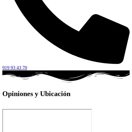
919 93 43 70
Opiniones y Ubicación