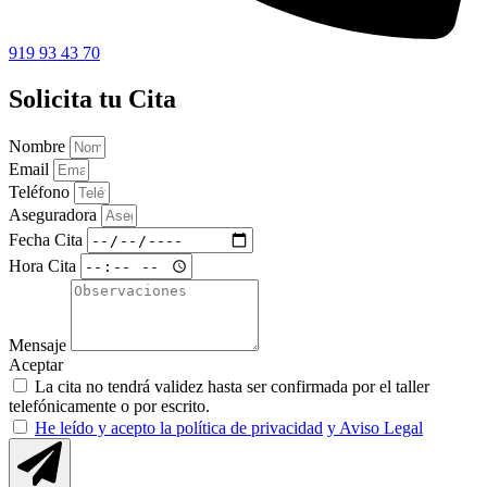
919 93 43 70
Solicita tu Cita
Nombre
Email
Teléfono
Aseguradora
Fecha Cita
Hora Cita
Mensaje
Aceptar
La cita no tendrá validez hasta ser confirmada por el taller
telefónicamente o por escrito.
He leído y acepto la política de privacidad
y Aviso Legal