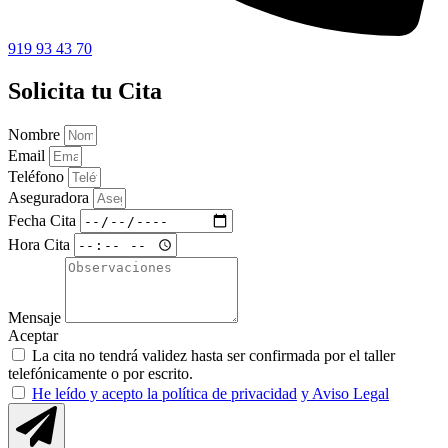
919 93 43 70
Solicita tu Cita
Nombre
Email
Teléfono
Aseguradora
Fecha Cita
Hora Cita
Mensaje
Aceptar
La cita no tendrá validez hasta ser confirmada por el taller
telefónicamente o por escrito.
He leído y acepto la política de privacidad
y Aviso Legal