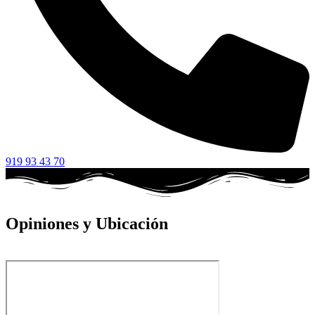
919 93 43 70
Opiniones y Ubicación