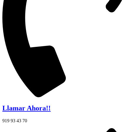
Llamar Ahora!!
919 93 43 70