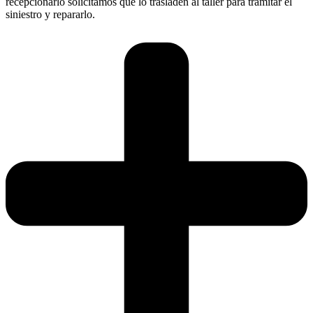
recepcionarlo solicitamos que lo trasladen al taller para tramitar el
siniestro y repararlo.