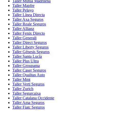
Taller Mutua Madrileña
Taller Mapfre
Taller Pelayo
Taller Línea Directa
Taller Axa Seguros
Taller Reale Seguros
Taller Allianz
Taller Fenix Directo
Taller Generali
Taller Direct Seguros
Taller Liberty Seguros
Taller Génesis Seguros
Taller Santa Lucía
Taller Plus Ultra
Taller Groupama
Taller Caser Seguros
Taller Qualitas Auto
Taller Mmt
Taller Verti Seguros
Taller Zurich
Taller Segurcaixa
Taller Catalana Occidente
Taller Ama Seguros
Taller Fiatc Seguros