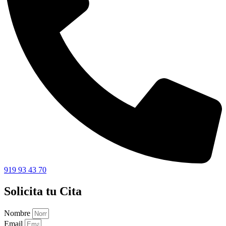
919 93 43 70
Solicita tu Cita
Nombre
Email