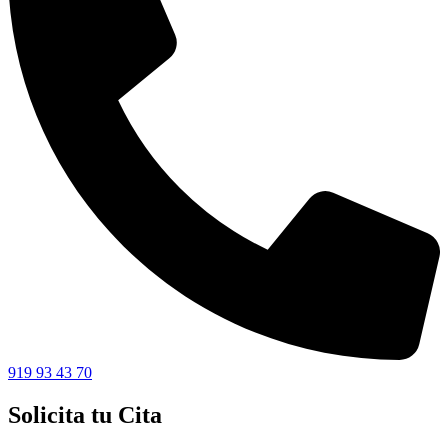
919 93 43 70
Solicita tu Cita