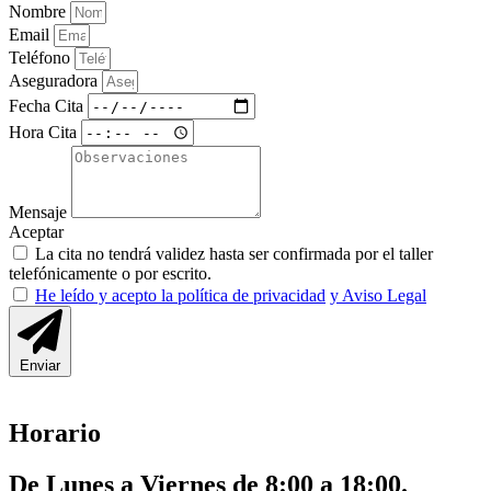
Nombre
Email
Teléfono
Aseguradora
Fecha Cita
Hora Cita
Mensaje
Aceptar
La cita no tendrá validez hasta ser confirmada por el taller
telefónicamente o por escrito.
He leído y acepto la política de privacidad
y Aviso Legal
Enviar
Horario
De Lunes a Viernes de 8:00 a 18:00.