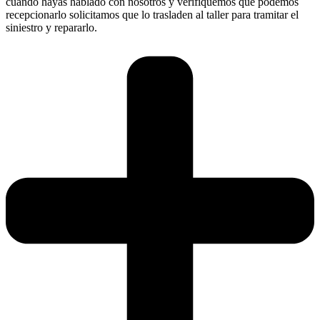
cuando hayas hablado con nosotros y verifiquemos que podemos
recepcionarlo solicitamos que lo trasladen al taller para tramitar el
siniestro y repararlo.