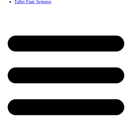
Taller Fiatc Seguros