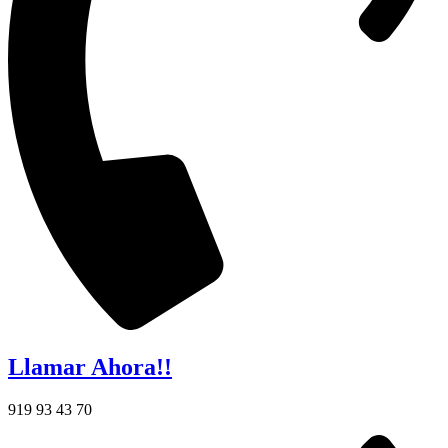
Llamar Ahora!!
919 93 43 70