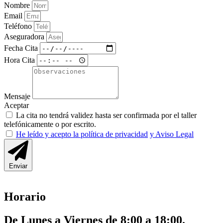
Nombre
Email
Teléfono
Aseguradora
Fecha Cita
Hora Cita
Mensaje
Aceptar
La cita no tendrá validez hasta ser confirmada por el taller
telefónicamente o por escrito.
He leído y acepto la política de privacidad
y Aviso Legal
Enviar
Horario
De Lunes a Viernes de 8:00 a 18:00.