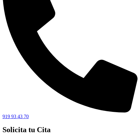
919 93 43 70
Solicita tu Cita