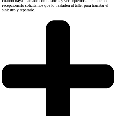
cuando hayas hablado con nosotros y verifiquemos que podemos
recepcionarlo solicitamos que lo trasladen al taller para tramitar el
siniestro y repararlo.