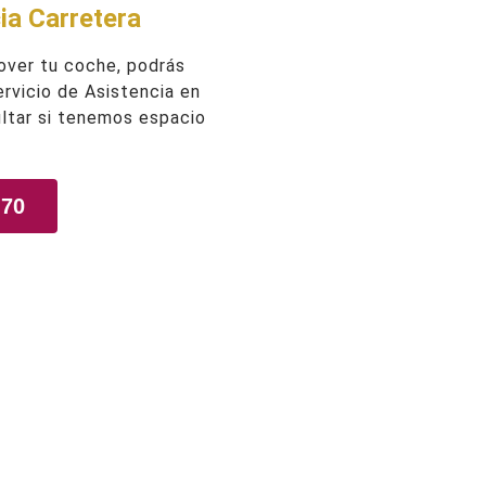
ia Carretera
over tu coche, podrás
Servicio de Asistencia en
ltar si tenemos espacio
 70