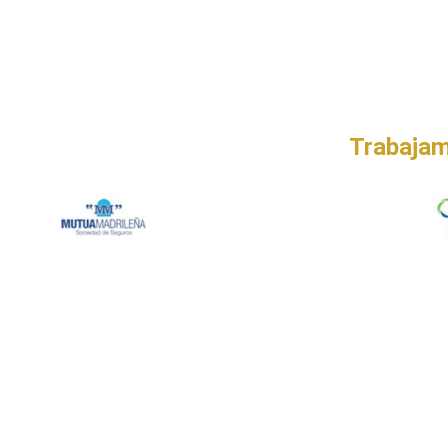
Taller Qualitas Auto Marro
Trabajam