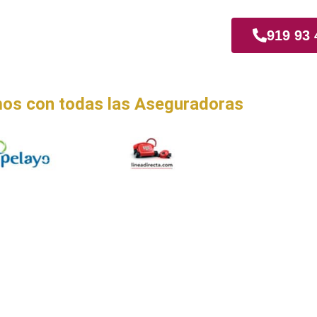
quina
919 93 
os con todas las Aseguradoras