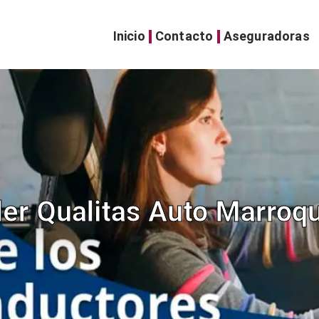
Inicio
Contacto
Aseguradoras
ler Qualitas Auto Marroq