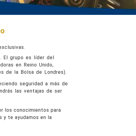
to
exclusivas.
 El grupo es líder del
adoras en Reino Unido,
es de la Bolsa de Londres).
reciendo seguridad a más de
ndrás las ventajas de ser
er los conocimientos para
es y te ayudamos en la