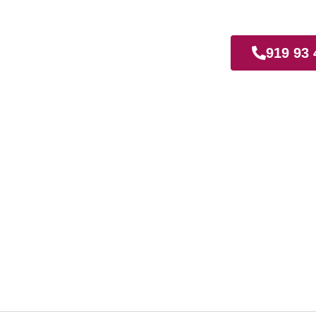
quina
919 93 