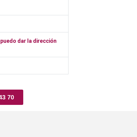
¿puedo dar la dirección
43 70