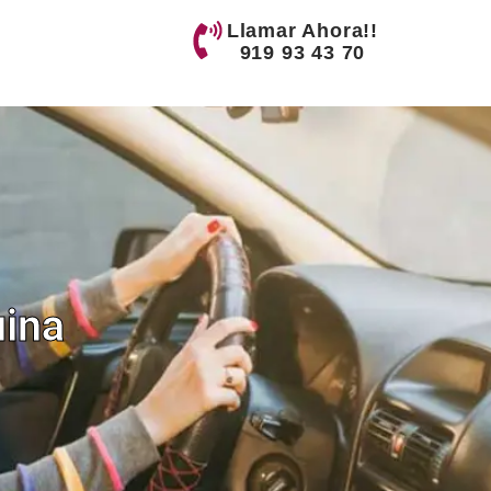
Llamar Ahora!!
919 93 43 70
uina