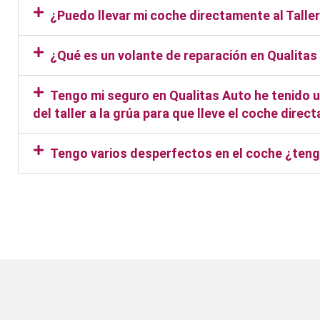
¿Puedo llevar mi coche directamente al Tall
¿Qué es un volante de reparación en Qualitas
Tengo mi seguro en Qualitas Auto he tenido un
del taller a la grúa para que lleve el coche dire
Tengo varios desperfectos en el coche ¿teng
Taller Qualitas Auto Marro