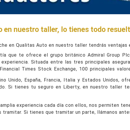
 en nuestro taller, lo tienes todo resuel
che en Qualitas Auto en nuestro taller tendrás ventajas 
tía que te ofrece el grupo británico Admiral Group Plc.
xperiencia. Situada entre las tres principales asegur
Financial Times Stock Exchange, 100 principales valor
o Unido, España, Francia, Italia y Estados Unidos, of
o. Si tienes tu seguro en Liberty, en nuestro taller te
amplia experiencia cada día con ellos, nos permiten ten
s tramitar. Si tienes que tramitar un parte, llámanos ant