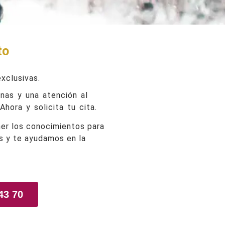
to
xclusivas.
nas y una atención al
Ahora y solicita tu cita.
ner los conocimientos para
es y te ayudamos en la
43 70