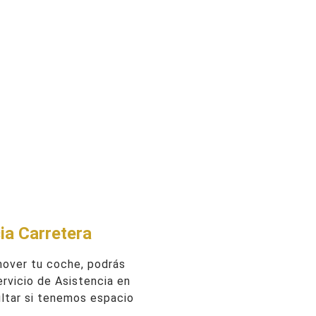
ia Carretera
mover tu coche, podrás
Servicio de Asistencia en
ltar si tenemos espacio