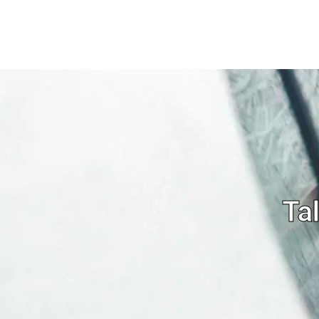
contenido
Ta