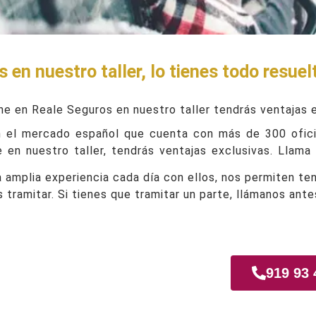
en nuestro taller, lo tienes todo resuel
he en Reale Seguros en nuestro taller tendrás ventajas e
 el mercado español que cuenta con más de 300 ofici
 en nuestro taller, tendrás ventajas exclusivas. Llama 
amplia experiencia cada día con ellos, nos permiten te
s tramitar. Si tienes que tramitar un parte, llámanos ant
rrón
919 93 