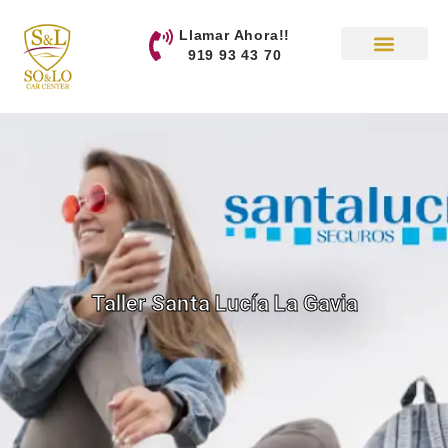
contenido
Llamar Ahora!!
919 93 43 70
Taller Santa Lucía La Gavia