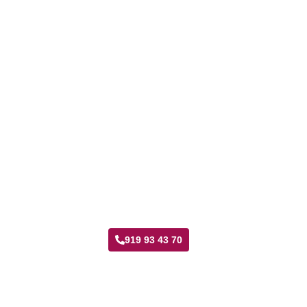
Taller Santa Lucía Marroquina
919 93 43 70