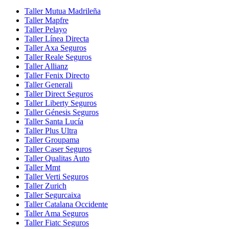
Taller Mutua Madrileña
Taller Mapfre
Taller Pelayo
Taller Línea Directa
Taller Axa Seguros
Taller Reale Seguros
Taller Allianz
Taller Fenix Directo
Taller Generali
Taller Direct Seguros
Taller Liberty Seguros
Taller Génesis Seguros
Taller Santa Lucía
Taller Plus Ultra
Taller Groupama
Taller Caser Seguros
Taller Qualitas Auto
Taller Mmt
Taller Verti Seguros
Taller Zurich
Taller Segurcaixa
Taller Catalana Occidente
Taller Ama Seguros
Taller Fiatc Seguros