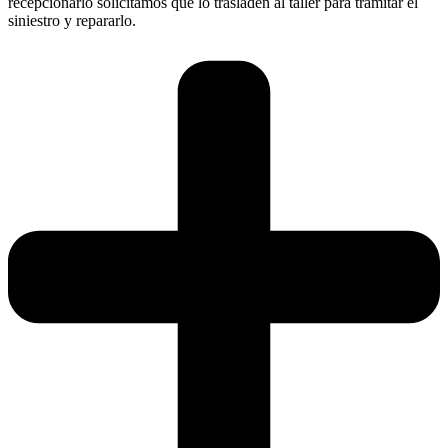
recepcionarlo solicitamos que lo trasladen al taller para tramitar el
siniestro y repararlo.