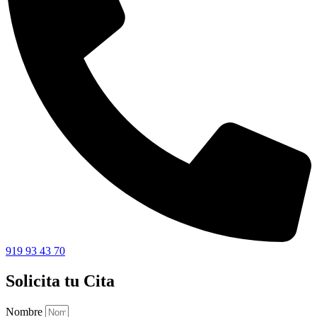
919 93 43 70
Solicita tu Cita
Nombre