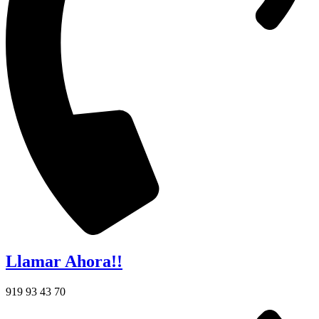
Llamar Ahora!!
919 93 43 70