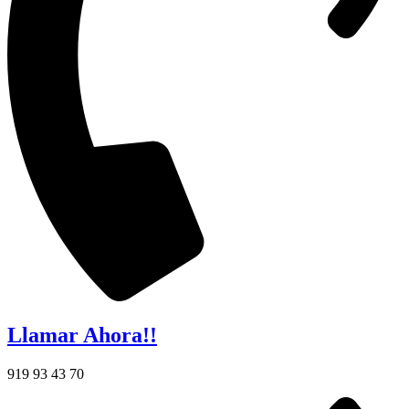
Llamar Ahora!!
919 93 43 70