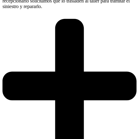
recepcionarlo solicitamos que lo trasladen al taller para tramitar el
siniestro y repararlo.