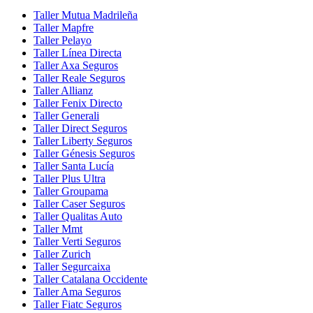
Taller Mutua Madrileña
Taller Mapfre
Taller Pelayo
Taller Línea Directa
Taller Axa Seguros
Taller Reale Seguros
Taller Allianz
Taller Fenix Directo
Taller Generali
Taller Direct Seguros
Taller Liberty Seguros
Taller Génesis Seguros
Taller Santa Lucía
Taller Plus Ultra
Taller Groupama
Taller Caser Seguros
Taller Qualitas Auto
Taller Mmt
Taller Verti Seguros
Taller Zurich
Taller Segurcaixa
Taller Catalana Occidente
Taller Ama Seguros
Taller Fiatc Seguros