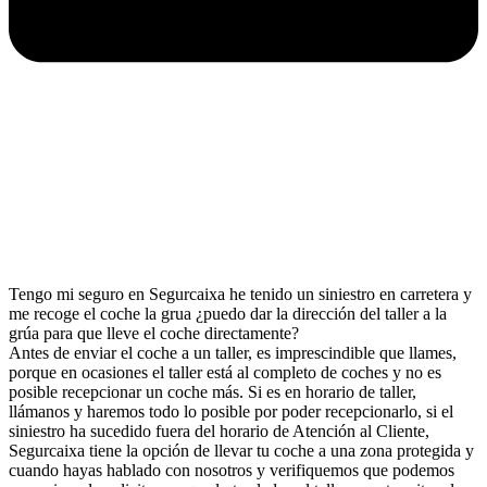
Tengo mi seguro en Segurcaixa he tenido un siniestro en carretera y
me recoge el coche la grua ¿puedo dar la dirección del taller a la
grúa para que lleve el coche directamente?
Antes de enviar el coche a un taller, es imprescindible que llames,
porque en ocasiones el taller está al completo de coches y no es
posible recepcionar un coche más. Si es en horario de taller,
llámanos y haremos todo lo posible por poder recepcionarlo, si el
siniestro ha sucedido fuera del horario de Atención al Cliente,
Segurcaixa tiene la opción de llevar tu coche a una zona protegida y
cuando hayas hablado con nosotros y verifiquemos que podemos