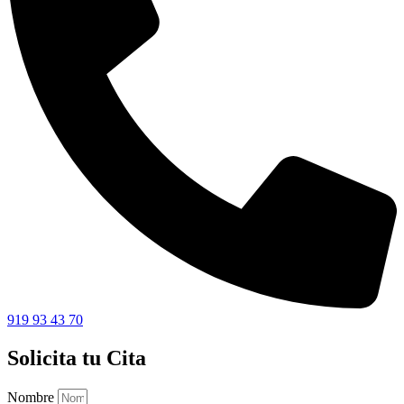
919 93 43 70
Solicita tu Cita
Nombre