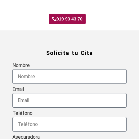
Taller Verti Seguros Marroquina
919 93 43 70
Solicita tu Cita
Nombre
Email
Teléfono
Aseguradora