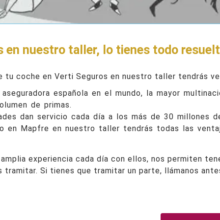
 en nuestro taller, lo tienes todo resuel
e tu coche en Verti Seguros en nuestro taller tendrás ve
 aseguradora española en el mundo, la mayor multinaci
volumen de primas.
ades dan servicio cada día a los más de 30 millones d
o en Mapfre en nuestro taller tendrás todas las venta
amplia experiencia cada día con ellos, nos permiten ten
s tramitar. Si tienes que tramitar un parte, llámanos ant