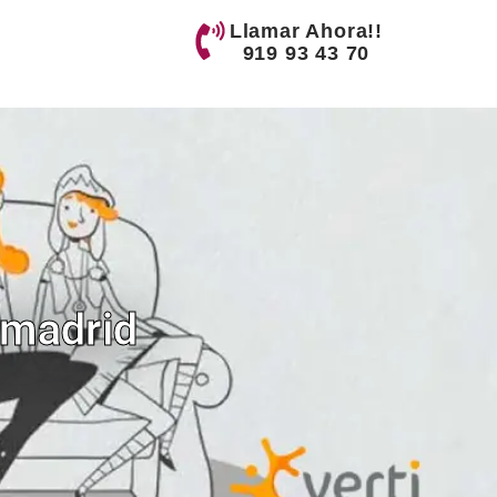
Llamar Ahora!!
919 93 43 70
amadrid