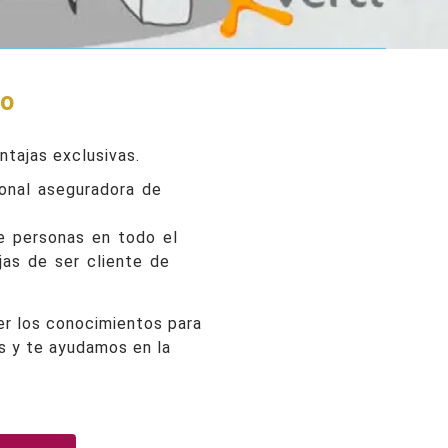
to
ntajas exclusivas.
onal aseguradora de
e personas en todo el
jas de ser cliente de
er los conocimientos para
es y te ayudamos en la