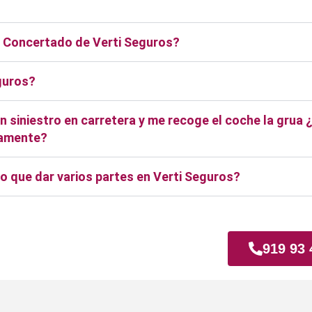
er Concertado de Verti Seguros?
guros?
 siniestro en carretera y me recoge el coche la grua 
ctamente?
o que dar varios partes en Verti Seguros?
iamadrid
919 93 