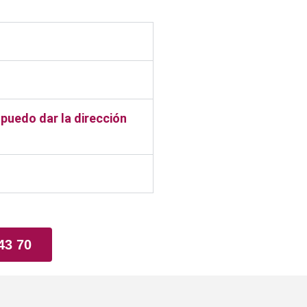
¿puedo dar la dirección
43 70