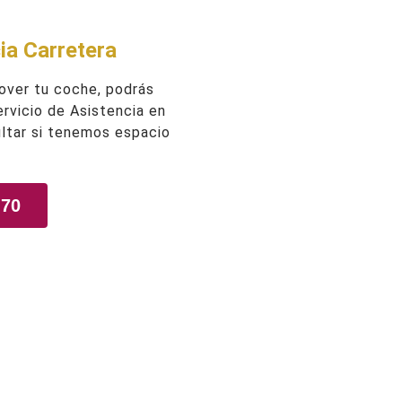
ia Carretera
over tu coche, podrás
Servicio de Asistencia en
ltar si tenemos espacio
 70