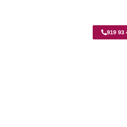
iamadrid
919 93 