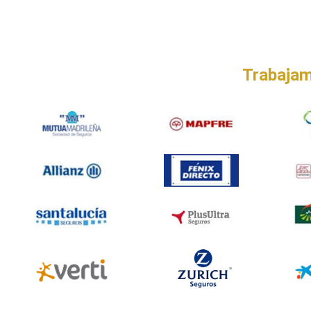
Taller Verti Seguros Rivas Vac
Trabajam