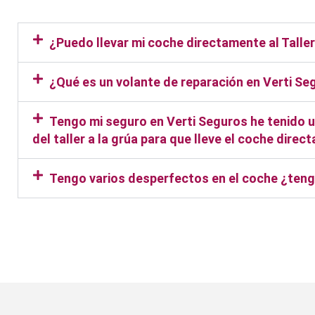
¿Puedo llevar mi coche directamente al Tall
¿Qué es un volante de reparación en Verti Se
Tengo mi seguro en Verti Seguros he tenido un
del taller a la grúa para que lleve el coche dire
Tengo varios desperfectos en el coche ¿teng
Taller Verti Seguros Rivas Vac