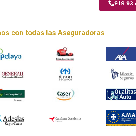
iamadrid
919 93 
os con todas las Aseguradoras