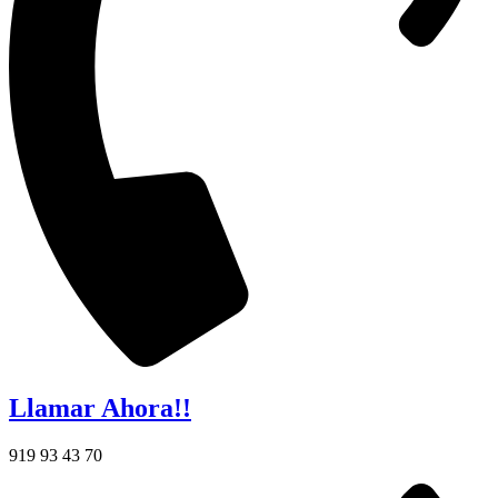
Llamar Ahora!!
919 93 43 70