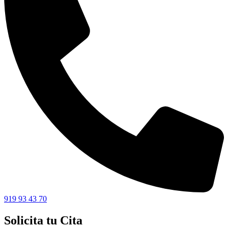
919 93 43 70
Solicita tu Cita