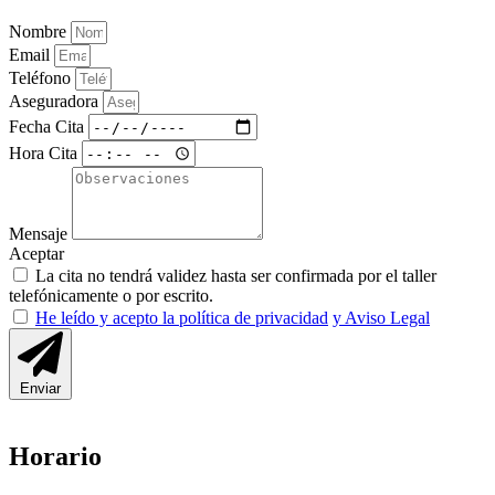
Nombre
Email
Teléfono
Aseguradora
Fecha Cita
Hora Cita
Mensaje
Aceptar
La cita no tendrá validez hasta ser confirmada por el taller
telefónicamente o por escrito.
He leído y acepto la política de privacidad
y Aviso Legal
Enviar
Horario