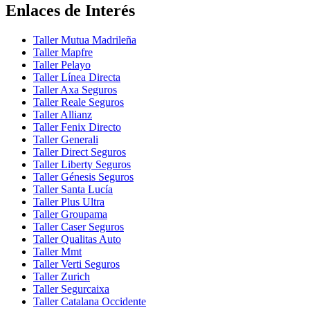
Enlaces de Interés
Taller Mutua Madrileña
Taller Mapfre
Taller Pelayo
Taller Línea Directa
Taller Axa Seguros
Taller Reale Seguros
Taller Allianz
Taller Fenix Directo
Taller Generali
Taller Direct Seguros
Taller Liberty Seguros
Taller Génesis Seguros
Taller Santa Lucía
Taller Plus Ultra
Taller Groupama
Taller Caser Seguros
Taller Qualitas Auto
Taller Mmt
Taller Verti Seguros
Taller Zurich
Taller Segurcaixa
Taller Catalana Occidente