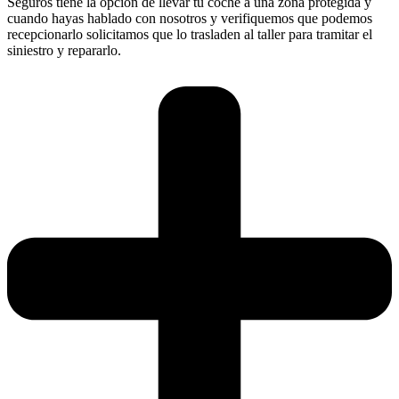
Seguros tiene la opción de llevar tu coche a una zona protegida y
cuando hayas hablado con nosotros y verifiquemos que podemos
recepcionarlo solicitamos que lo trasladen al taller para tramitar el
siniestro y repararlo.