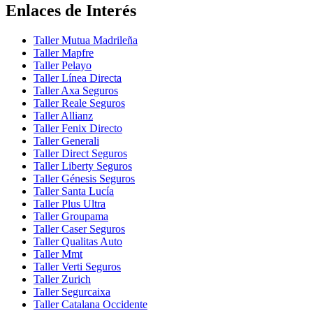
Enlaces de Interés
Taller Mutua Madrileña
Taller Mapfre
Taller Pelayo
Taller Línea Directa
Taller Axa Seguros
Taller Reale Seguros
Taller Allianz
Taller Fenix Directo
Taller Generali
Taller Direct Seguros
Taller Liberty Seguros
Taller Génesis Seguros
Taller Santa Lucía
Taller Plus Ultra
Taller Groupama
Taller Caser Seguros
Taller Qualitas Auto
Taller Mmt
Taller Verti Seguros
Taller Zurich
Taller Segurcaixa
Taller Catalana Occidente