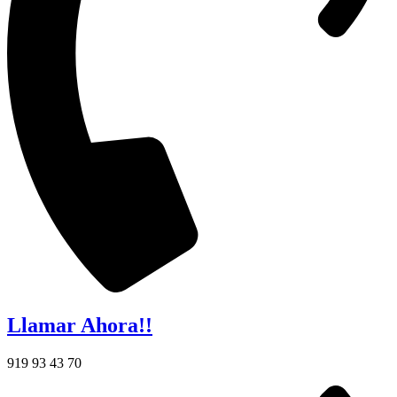
Llamar Ahora!!
919 93 43 70