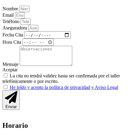
Nombre
Email
Teléfono
Aseguradora
Fecha Cita
Hora Cita
Mensaje
Aceptar
La cita no tendrá validez hasta ser confirmada por el taller
telefónicamente o por escrito.
He leído y acepto la política de privacidad
y Aviso Legal
Enviar
Horario