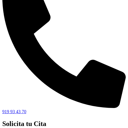
919 93 43 70
Solicita tu Cita