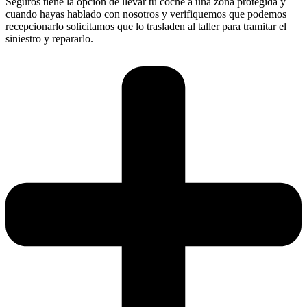
Seguros tiene la opción de llevar tu coche a una zona protegida y
cuando hayas hablado con nosotros y verifiquemos que podemos
recepcionarlo solicitamos que lo trasladen al taller para tramitar el
siniestro y repararlo.