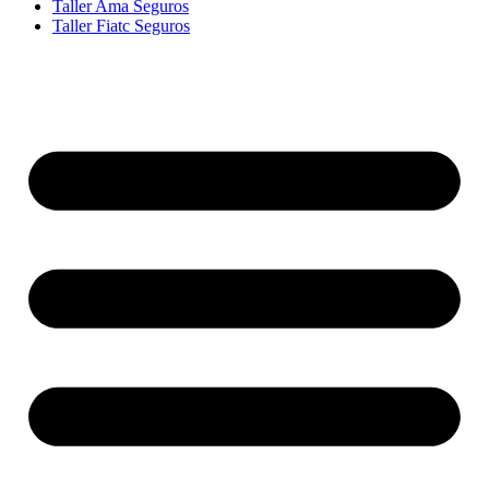
Taller Ama Seguros
Taller Fiatc Seguros