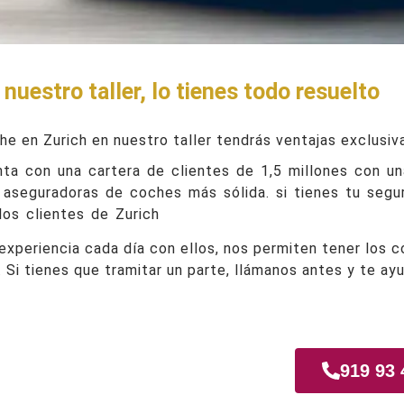
nuestro taller, lo tienes todo resuelto
he en Zurich en nuestro taller tendrás ventajas exclusiv
ta con una cartera de clientes de 1,5 millones con u
aseguradoras de coches más sólida. si tienes tu segu
los clientes de Zurich
experiencia cada día con ellos, nos permiten tener los 
. Si tienes que tramitar un parte, llámanos antes y te ay
919 93 