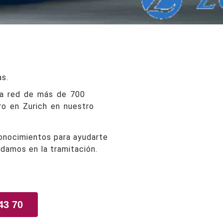
as.
na red de más de 700
ro en Zurich en nuestro
conocimientos para ayudarte
udamos en la tramitación.
43 70