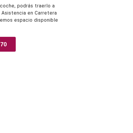
coche, podrás traerlo a
e Asistencia en Carretera
nemos espacio disponible
 70