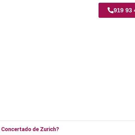
919 93 
r Concertado de Zurich?