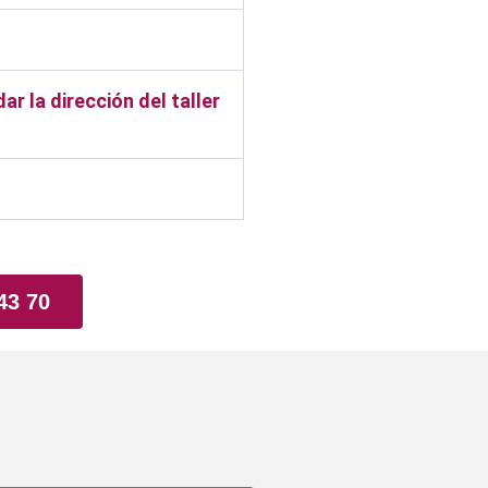
r la dirección del taller
43 70