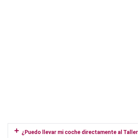
Taller Zurich San Diego
¿Puedo llevar mi coche directamente al Talle