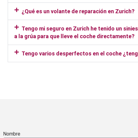
¿Qué es un volante de reparación en Zurich?
Tengo mi seguro en Zurich he tenido un sinies
a la grúa para que lleve el coche directamente?
Tengo varios desperfectos en el coche ¿tengo
Taller Zurich San Diego
Nombre